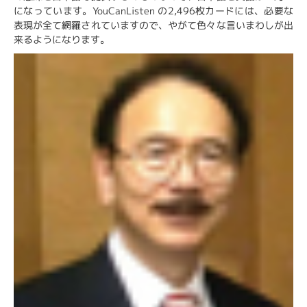
になっています。YouCanListen の2,496枚カードには、必要な
表現が全て網羅されていますので、やがて色々な言いまわしが出
来るようになります。