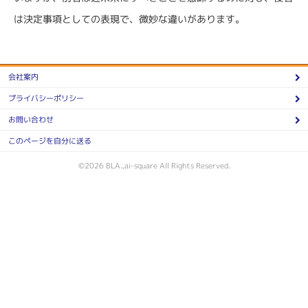
は決定事項としての表現で、微妙な違いがあります。
会社案内
プライバシーポリシー
お問い合わせ
このページを自分に送る
©2026 BLA.,ai-square All Rights Reserved.